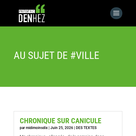
AU SUJET DE #VILLE
CHRONIQUE SUR CANICULE
par
midimoinsdix
|
Juin 25, 2026
|
DES TEXTES