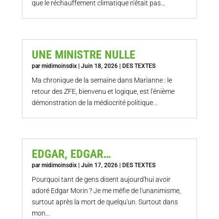
que le réchauffement climatique n'était pas...
UNE MINISTRE NULLE
par
midimoinsdix
|
Juin 18, 2026
|
DES TEXTES
Ma chronique de la semaine dans Marianne : le
retour des ZFE, bienvenu et logique, est l'énième
démonstration de la médiocrité politique...
EDGAR, EDGAR…
par
midimoinsdix
|
Juin 17, 2026
|
DES TEXTES
Pourquoi tant de gens disent aujourd'hui avoir
adoré Edgar Morin ? Je me méfie de l'unanimisme,
surtout après la mort de quelqu'un. Surtout dans
mon...