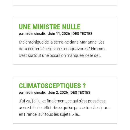
UNE MINISTRE NULLE
par
midimoinsdix
|
Juin 11, 2026
|
DES TEXTES
Ma chronique de la semaine dans Marianne. Les
data centers énergivores et aquavores ? Hmmm…
c'est surtout une occasion manquée, celle de...
CLIMATOSCEPTIQUES ?
par
midimoinsdix
|
Juin 2, 2026
|
DES TEXTES
J'ai vu, j'ai lu, et finalement, ce qui s'est passé est
assez bien le reflet de ce qui se passe tous les jours
en France, sur tous les sujets :- la...