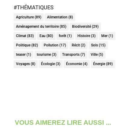
#THÉMATIQUES
Agriculture
(89)
Alimentation
(8)
Aménagement du territoire
(85)
Biodiversité
(29)
Climat
(83)
Eau
(80)
forêt
(1)
Histoire
(3)
Mer
(1)
Politique
(82)
Pollution
(17)
Récit
(2)
Sols
(15)
teaser
(1)
tourisme
(3)
Transports
(7)
Ville
(5)
Voyages
(8)
Écologie
(3)
Économie
(4)
Énergie
(89)
VOUS AIMEREZ LIRE AUSSI ...