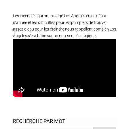
Les incendies qui ont ravagé Los Angeles en ce début
d’année et les difficultés pour les pompiers de trouver
assez d’eau pour les éteindre nous rappellent combien Los
Angeles s’est bâtie sur un non-sens écologique.
RECHERCHE PAR MOT