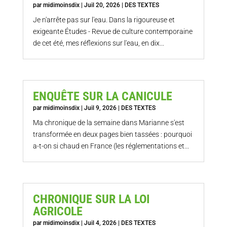
par
midimoinsdix
|
Juil 20, 2026
|
DES TEXTES
Je n'arrête pas sur l'eau. Dans la rigoureuse et
exigeante Études - Revue de culture contemporaine
de cet été, mes réflexions sur l'eau, en dix...
ENQUÊTE SUR LA CANICULE
par
midimoinsdix
|
Juil 9, 2026
|
DES TEXTES
Ma chronique de la semaine dans Marianne s'est
transformée en deux pages bien tassées : pourquoi
a-t-on si chaud en France (les réglementations et...
CHRONIQUE SUR LA LOI
AGRICOLE
par
midimoinsdix
|
Juil 4, 2026
|
DES TEXTES