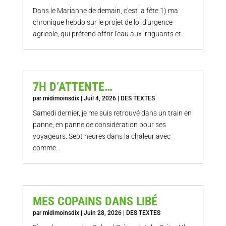
Dans le Marianne de demain, c'est la fête.1) ma
chronique hebdo sur le projet de loi d'urgence
agricole, qui prétend offrir l'eau aux irriguants et...
7H D’ATTENTE…
par
midimoinsdix
|
Juil 4, 2026
|
DES TEXTES
Samedi dernier, je me suis retrouvé dans un train en
panne, en panne de considération pour ses
voyageurs. Sept heures dans la chaleur avec
comme...
MES COPAINS DANS LIBÉ
par
midimoinsdix
|
Juin 28, 2026
|
DES TEXTES