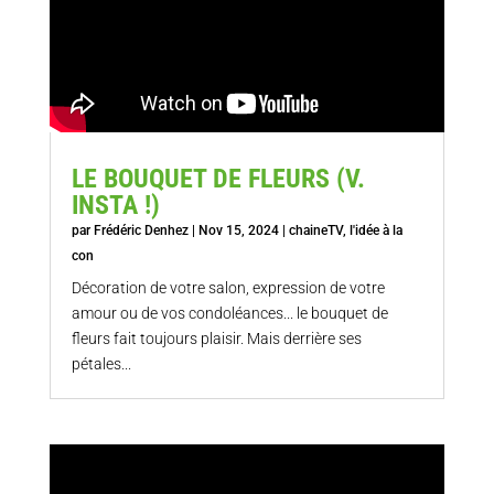
LE BOUQUET DE FLEURS (V.
INSTA !)
par
Frédéric Denhez
|
Nov 15, 2024
|
chaineTV
,
l'idée à la
con
Décoration de votre salon, expression de votre
amour ou de vos condoléances... le bouquet de
fleurs fait toujours plaisir. Mais derrière ses
pétales...