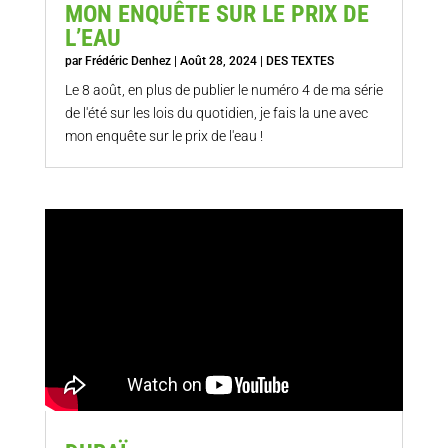
MON ENQUÊTE SUR LE PRIX DE
L’EAU
par
Frédéric Denhez
|
Août 28, 2024
|
DES TEXTES
Le 8 août, en plus de publier le numéro 4 de ma série
de l'été sur les lois du quotidien, je fais la une avec
mon enquête sur le prix de l'eau !