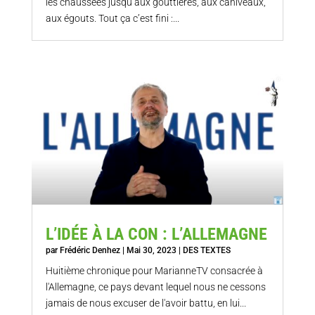
les chaussées jusqu’aux gouttières, aux caniveaux,
aux égouts. Tout ça c’est fini :...
L’IDÉE À LA CON : L’ALLEMAGNE
par
Frédéric Denhez
|
Mai 30, 2023
|
DES TEXTES
Huitième chronique pour MarianneTV consacrée à
l'Allemagne, ce pays devant lequel nous ne cessons
jamais de nous excuser de l'avoir battu, en lui...