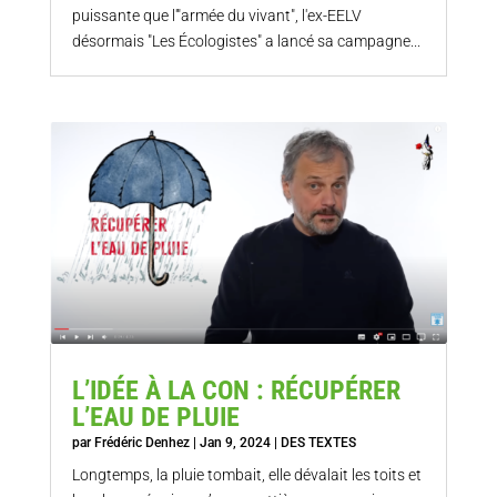
puissante que l'"armée du vivant", l'ex-EELV
désormais "Les Écologistes" a lancé sa campagne...
L’IDÉE À LA CON : RÉCUPÉRER
L’EAU DE PLUIE
par
Frédéric Denhez
|
Jan 9, 2024
|
DES TEXTES
Longtemps, la pluie tombait, elle dévalait les toits et