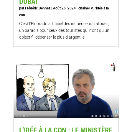
DUBAÏ
par
Frédéric Denhez
|
Août 26, 2024
|
chaineTV
,
l'idée à la
con
C’est l’Eldorado artificiel des influenceurs tatoués,
un paradis pour ceux des touristes qui n’ont qu’un
objectif : dépenser le plus d’argent le...
L’IDÉE À LA CON : LE MINISTÈRE