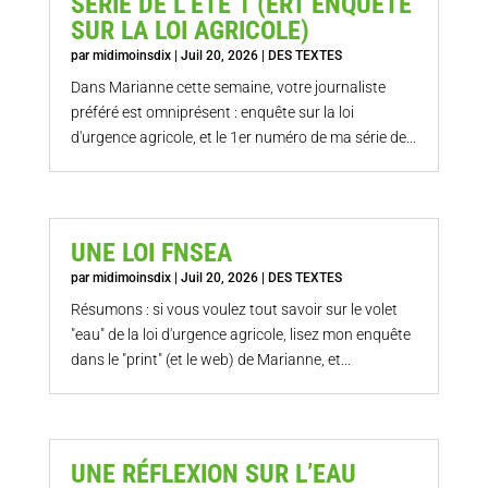
SÉRIE DE L’ÉTÉ 1 (ERT ENQUÊTE
SUR LA LOI AGRICOLE)
par
midimoinsdix
|
Juil 20, 2026
|
DES TEXTES
Dans Marianne cette semaine, votre journaliste
préféré est omniprésent : enquête sur la loi
d'urgence agricole, et le 1er numéro de ma série de...
UNE LOI FNSEA
par
midimoinsdix
|
Juil 20, 2026
|
DES TEXTES
Résumons : si vous voulez tout savoir sur le volet
"eau" de la loi d'urgence agricole, lisez mon enquête
dans le "print" (et le web) de Marianne, et...
UNE RÉFLEXION SUR L’EAU