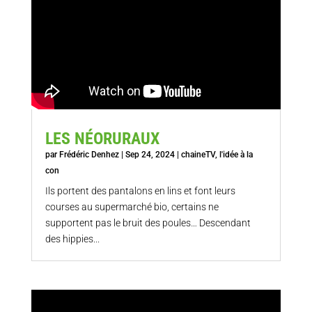
LES NÉORURAUX
par
Frédéric Denhez
|
Sep 24, 2024
|
chaineTV
,
l'idée à la
con
Ils portent des pantalons en lins et font leurs
courses au supermarché bio, certains ne
supportent pas le bruit des poules… Descendant
des hippies...