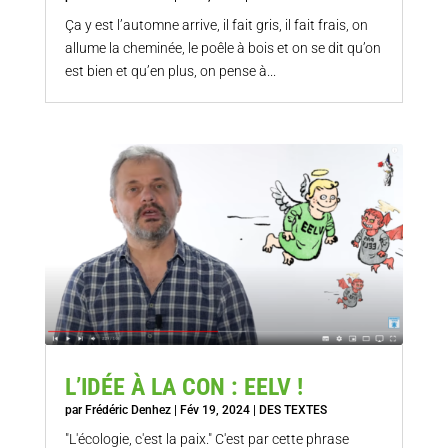
Ça y est l’automne arrive, il fait gris, il fait frais, on
allume la cheminée, le poêle à bois et on se dit qu’on
est bien et qu’en plus, on pense à...
L’IDÉE À LA CON : EELV !
par
Frédéric Denhez
|
Fév 19, 2024
|
DES TEXTES
"L'écologie, c'est la paix." C'est par cette phrase