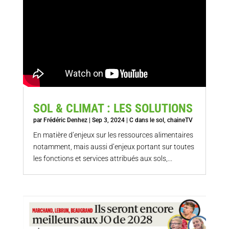
SOL & CLIMAT : LES SOLUTIONS
par
Frédéric Denhez
|
Sep 3, 2024
|
C dans le sol
,
chaineTV
En matière d’enjeux sur les ressources alimentaires
notamment, mais aussi d’enjeux portant sur toutes
les fonctions et services attribués aux sols,...