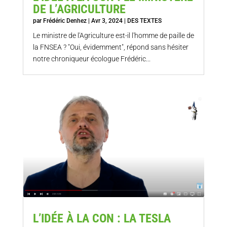
DE L’AGRICULTURE
par
Frédéric Denhez
|
Avr 3, 2024
|
DES TEXTES
Le ministre de l'Agriculture est-il l'homme de paille de
la FNSEA ? "Oui, évidemment", répond sans hésiter
notre chroniqueur écologue Frédéric...
L’IDÉE À LA CON : LA TESLA