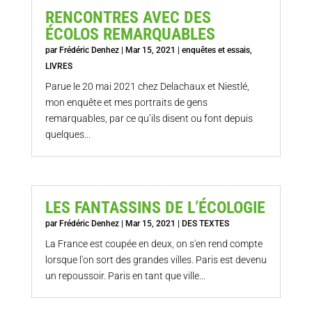
RENCONTRES AVEC DES
ÉCOLOS REMARQUABLES
par
Frédéric Denhez
|
Mar 15, 2021
|
enquêtes et essais
,
LIVRES
Parue le 20 mai 2021 chez Delachaux et Niestlé,
mon enquête et mes portraits de gens
remarquables, par ce qu’ils disent ou font depuis
quelques...
LES FANTASSINS DE L’ÉCOLOGIE
par
Frédéric Denhez
|
Mar 15, 2021
|
DES TEXTES
La France est coupée en deux, on s'en rend compte
lorsque l'on sort des grandes villes. Paris est devenu
un repoussoir. Paris en tant que ville...