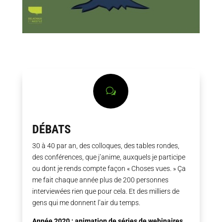
w
DÉBATS
30 à 40 par an, des colloques, des tables rondes,
des conférences, que j’anime, auxquels je participe
ou dont je rends compte façon « Choses vues. » Ça
me fait chaque année plus de 200 personnes
interviewées rien que pour cela. Et des milliers de
gens qui me donnent l’air du temps.
Année 2020 : animation de séries de webinaires