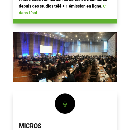
depuis des studios télé + 1 émission en ligne,
C
dans L’sol

MICROS