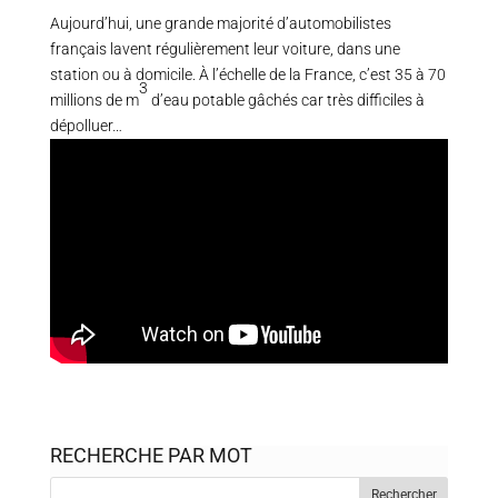
Aujourd’hui, une grande majorité d’automobilistes
français lavent régulièrement leur voiture, dans une
station ou à domicile. À l’échelle de la France, c’est 35 à 70
3
millions de m
d’eau potable gâchés car très difficiles à
dépolluer…
RECHERCHE PAR MOT