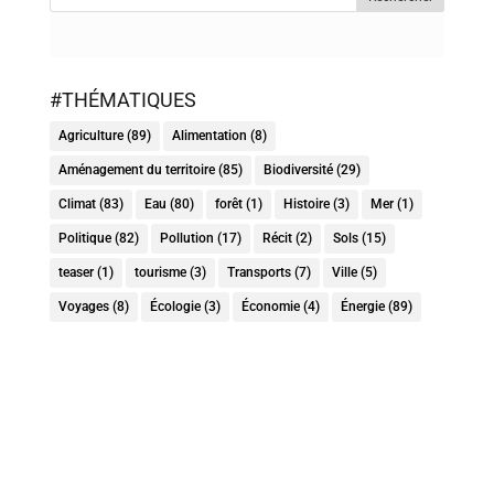
#THÉMATIQUES
Agriculture
(89)
Alimentation
(8)
Aménagement du territoire
(85)
Biodiversité
(29)
Climat
(83)
Eau
(80)
forêt
(1)
Histoire
(3)
Mer
(1)
Politique
(82)
Pollution
(17)
Récit
(2)
Sols
(15)
teaser
(1)
tourisme
(3)
Transports
(7)
Ville
(5)
Voyages
(8)
Écologie
(3)
Économie
(4)
Énergie
(89)