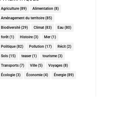
Agriculture
(89)
Alimentation
(8)
Aménagement du territoire
(85)
Biodiversité
(29)
Climat
(83)
Eau
(80)
forêt
(1)
Histoire
(3)
Mer
(1)
Politique
(82)
Pollution
(17)
Récit
(2)
Sols
(15)
teaser
(1)
tourisme
(3)
Transports
(7)
Ville
(5)
Voyages
(8)
Écologie
(3)
Économie
(4)
Énergie
(89)