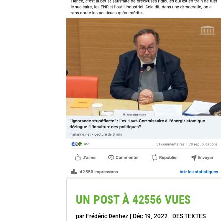
UN POST À 42556 VUES
par
Frédéric Denhez
|
Déc 19, 2022
|
DES TEXTES