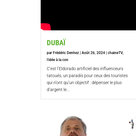
DUBAÏ
par
Frédéric Denhez
|
Août 26, 2024
|
chaineTV
,
l'idée à la con
C’est l’Eldorado artificiel des influenceurs
tatoués, un paradis pour ceux des touristes
qui n’ont qu’un objectif : dépenser le plus
d’argent le...