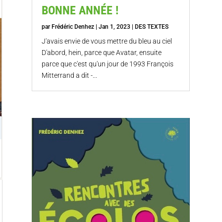
BONNE ANNÉE !
par
Frédéric Denhez
|
Jan 1, 2023
|
DES TEXTES
J'avais envie de vous mettre du bleu au ciel
D'abord, hein, parce que Avatar, ensuite
parce que c'est qu'un jour de 1993 François
Mitterrand a dit -...