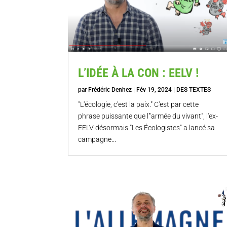
L’IDÉE À LA CON : EELV !
par
Frédéric Denhez
|
Fév 19, 2024
|
DES TEXTES
"L'écologie, c'est la paix." C'est par cette
phrase puissante que l'"armée du vivant", l'ex-
EELV désormais "Les Écologistes" a lancé sa
campagne...