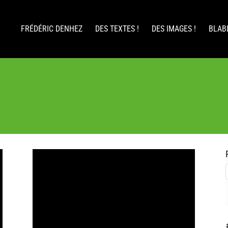
FRÉDÉRIC DENHEZ
DES TEXTES !
DES IMAGES !
BLAB