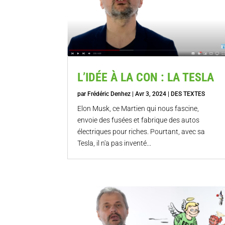
L’IDÉE À LA CON : LA TESLA
par
Frédéric Denhez
|
Avr 3, 2024
|
DES TEXTES
Elon Musk, ce Martien qui nous fascine,
envoie des fusées et fabrique des autos
électriques pour riches. Pourtant, avec sa
Tesla, il n'a pas inventé...