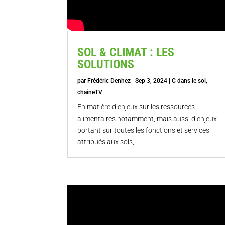
SOL & CLIMAT : LES
SOLUTIONS
par
Frédéric Denhez
|
Sep 3, 2024
|
C dans le sol
,
chaineTV
En matière d’enjeux sur les ressources
alimentaires notamment, mais aussi d’enjeux
portant sur toutes les fonctions et services
attribués aux sols,...