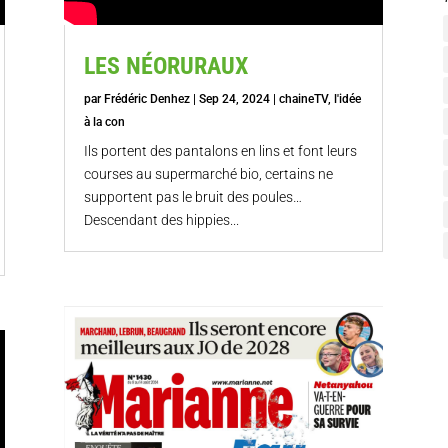
LES NÉORURAUX
par
Frédéric Denhez
|
Sep 24, 2024
|
chaineTV
,
l'idée
à la con
Ils portent des pantalons en lins et font leurs
courses au supermarché bio, certains ne
supportent pas le bruit des poules…
Descendant des hippies...