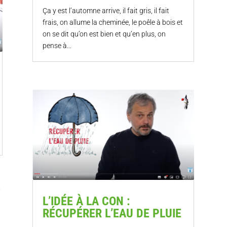
Ça y est l’automne arrive, il fait gris, il fait
frais, on allume la cheminée, le poêle à bois et
on se dit qu’on est bien et qu’en plus, on
pense à...
L’IDÉE À LA CON :
RÉCUPÉRER L’EAU DE PLUIE