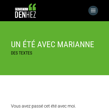
UN ÉTÉ AVEC MARIANNE
DES TEXTES
Vous avez passé cet été avec moi.