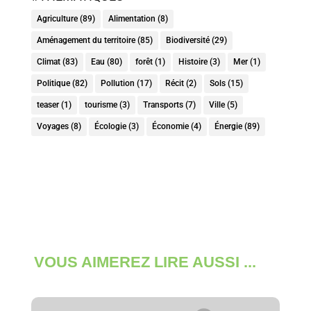
Agriculture
(89)
Alimentation
(8)
Aménagement du territoire
(85)
Biodiversité
(29)
Climat
(83)
Eau
(80)
forêt
(1)
Histoire
(3)
Mer
(1)
Politique
(82)
Pollution
(17)
Récit
(2)
Sols
(15)
teaser
(1)
tourisme
(3)
Transports
(7)
Ville
(5)
Voyages
(8)
Écologie
(3)
Économie
(4)
Énergie
(89)
VOUS AIMEREZ LIRE AUSSI ...