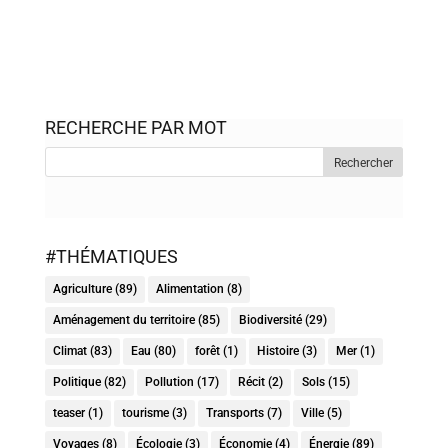
RECHERCHE PAR MOT
#THÉMATIQUES
Agriculture
(89)
Alimentation
(8)
Aménagement du territoire
(85)
Biodiversité
(29)
Climat
(83)
Eau
(80)
forêt
(1)
Histoire
(3)
Mer
(1)
Politique
(82)
Pollution
(17)
Récit
(2)
Sols
(15)
teaser
(1)
tourisme
(3)
Transports
(7)
Ville
(5)
Voyages
(8)
Écologie
(3)
Économie
(4)
Énergie
(89)