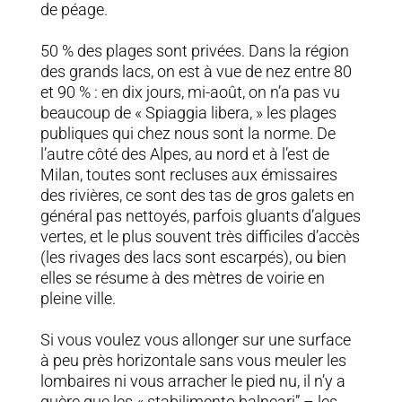
de péage.
50 % des plages sont privées. Dans la région
des grands lacs, on est à vue de nez entre 80
et 90 % : en dix jours, mi-août, on n’a pas vu
beaucoup de « Spiaggia libera, » les plages
publiques qui chez nous sont la norme. De
l’autre côté des Alpes, au nord et à l’est de
Milan, toutes sont recluses aux émissaires
des rivières, ce sont des tas de gros galets en
général pas nettoyés, parfois gluants d’algues
vertes, et le plus souvent très difficiles d’accès
(les rivages des lacs sont escarpés), ou bien
elles se résume à des mètres de voirie en
pleine ville.
Si vous voulez vous allonger sur une surface
à peu près horizontale sans vous meuler les
lombaires ni vous arracher le pied nu, il n’y a
guère que les « stabilimento balneari” – les