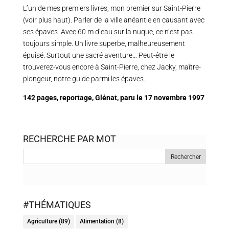
L’un de mes premiers livres, mon premier sur Saint-Pierre
(voir plus haut). Parler de la ville anéantie en causant avec
ses épaves. Avec 60 m d’eau sur la nuque, ce n’est pas
toujours simple. Un livre superbe, malheureusement
épuisé. Surtout une sacré aventure… Peut-être le
trouverez-vous encore à Saint-Pierre, chez Jacky, maître-
plongeur, notre guide parmi les épaves.
142 pages, reportage, Glénat, paru le 17 novembre 1997
RECHERCHE PAR MOT
#THÉMATIQUES
Agriculture
(89)
Alimentation
(8)