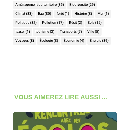
Aménagement du territoire
(85)
Biodiversité
(29)
Climat
(83)
Eau
(80)
forêt
(1)
Histoire
(3)
Mer
(1)
Politique
(82)
Pollution
(17)
Récit
(2)
Sols
(15)
teaser
(1)
tourisme
(3)
Transports
(7)
Ville
(5)
Voyages
(8)
Écologie
(3)
Économie
(4)
Énergie
(89)
VOUS AIMEREZ LIRE AUSSI ...