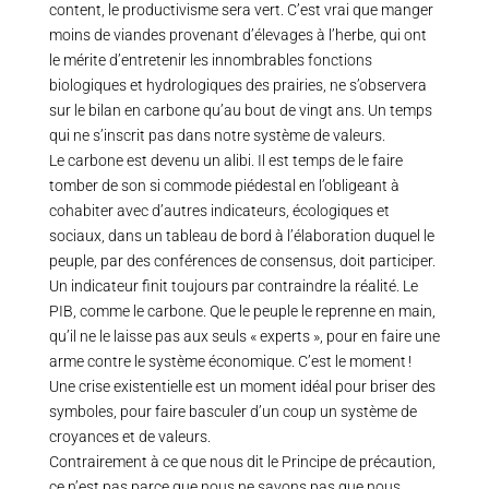
content, le productivisme sera vert. C’est vrai que manger
moins de viandes provenant d’élevages à l’herbe, qui ont
le mérite d’entretenir les innombrables fonctions
biologiques et hydrologiques des prairies, ne s’observera
sur le bilan en carbone qu’au bout de vingt ans. Un temps
qui ne s’inscrit pas dans notre système de valeurs.
Le carbone est devenu un alibi. Il est temps de le faire
tomber de son si commode piédestal en l’obligeant à
cohabiter avec d’autres indicateurs, écologiques et
sociaux, dans un tableau de bord à l’élaboration duquel le
peuple, par des conférences de consensus, doit participer.
Un indicateur finit toujours par contraindre la réalité. Le
PIB, comme le carbone. Que le peuple le reprenne en main,
qu’il ne le laisse pas aux seuls « experts », pour en faire une
arme contre le système économique. C’est le moment !
Une crise existentielle est un moment idéal pour briser des
symboles, pour faire basculer d’un coup un système de
croyances et de valeurs.
Contrairement à ce que nous dit le Principe de précaution,
ce n’est pas parce que nous ne savons pas que nous