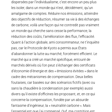
dispersées par l’individualisme, c’est encore un peu plus
les isoler, dans un monde qui n’est, décidément, qu’un
amalgame de comptes. Réduire nos émissions, atteindre
des objectifs de réduction, résumer sa vie à des échanges
de carbone, voilà une façon qui ne contredit pas vraiment
un monde qui cherche sans cesse la performance, la
réduction des coûts, l’amélioration des flux, l’efficacité.
Quant à l’action globale, ami consommateur, ne t’inquiète
pas, car le Protocole de Kyoto a permis aux États
d’abandonner la lutte au marché, forcément efficient. Le
marché qui a créé un marché spécifique, entouré de
marchés dérivés où l’on peut s’échanger des certificats
d’économie d’énergie et des « émissions évitées » dans le
cadre des mécanismes de compensation. Deux belles
foutaises, car basées sur des scénarios fictifs (avec ou
sans la chaudière à condensation par exemple) aussi
divers qu’il existe d’officines les proposant, et, en ce qui
concerne la compensation, fondée par un absurde
fantasme d’ingénieur, la « neutralité carbone ». Mais
l’essentiel est que j’ai compensé. Ouf, ma contrition est