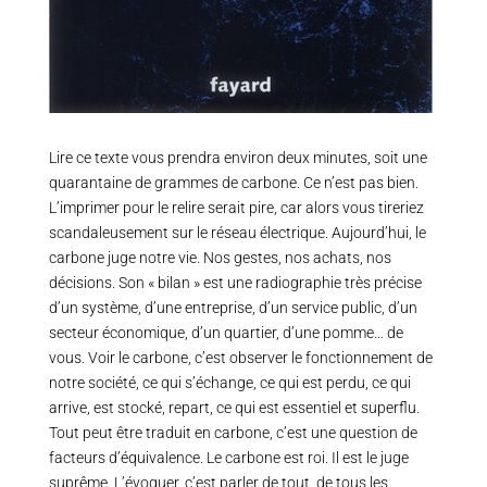
Lire ce texte vous prendra environ deux minutes, soit une
quarantaine de grammes de carbone. Ce n’est pas bien.
L’imprimer pour le relire serait pire, car alors vous tireriez
scandaleusement sur le réseau électrique. Aujourd’hui, le
carbone juge notre vie. Nos gestes, nos achats, nos
décisions. Son « bilan » est une radiographie très précise
d’un système, d’une entreprise, d’un service public, d’un
secteur économique, d’un quartier, d’une pomme… de
vous. Voir le carbone, c’est observer le fonctionnement de
notre société, ce qui s’échange, ce qui est perdu, ce qui
arrive, est stocké, repart, ce qui est essentiel et superflu.
Tout peut être traduit en carbone, c’est une question de
facteurs d’équivalence. Le carbone est roi. Il est le juge
suprême. L’évoquer, c’est parler de tout, de tous les