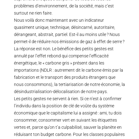
problèmes d’environnement, de la société, mais c’est
surtout ne rien faire.
Nous voilà donc maintenant avec un indicateur
quasiment unique, technique, désincarné, autoritaire,
dérangeant, abstrait, partiel. Est-il au moins utile ? Nous
permet-il de réduire nos émissions de gaz à effet de serre ?
La réponse est non. Le bénéfice des petits gestes est
annulé par l’effet rebond qui compense l’efficacité
énergétique, le « carbone gris » présent dans les
importations (NDLR : autrement dit le carbone émis par la
fabrication et le transport des produits étrangers que
nous consommons), la tertiarisation de notre économie, la
désindustrialisation-délocalisation de notre pays.
Les petits gestes ne servent à rien. Si ce n’est à confirmer
l’individu dans la position de clé de voûte du système
économique que le capitalisme lui a assigné : ami, tu dois
consommer, consommer vert en suivant les étiquettes
vertes et, parce qu’on t’a culpabilisé, sauver la planète en
réduisant ton budget carbone. Pour les classes populaires