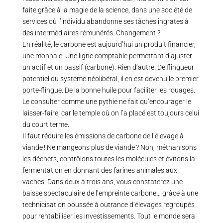
faite grâce à la magie de la science, dans une société de
services où l’individu abandonne ses tâches ingrates à
des intermédiaires rémunérés. Changement ?
En réalité, le carbone est aujourd’hui un produit financier,
une monnaie. Une ligne comptable permettant d’ajuster
un actif et un passif (carbone). Rien d’autre. De flingueur
potentiel du système néolibéral, il en est devenu le premier
porte-flingue. De la bonne huile pour faciliter les rouages.
Le consulter comme une pythie ne fait qu’encourager le
laisser-faire, car le temple où on l’a placé est toujours celui
du court terme.
Il faut réduire les émissions de carbone de l’élevage à
viande ! Ne mangeons plus de viande ? Non, méthanisons
les déchets, contrôlons toutes les molécules et évitons la
fermentation en donnant des farines animales aux
vaches. Dans deux à trois ans, vous constaterez une
baisse spectaculaire de l’empreinte carbone… grâce à une
technicisation poussée à outrance d’élevages regroupés
pour rentabiliser les investissements. Tout le monde sera