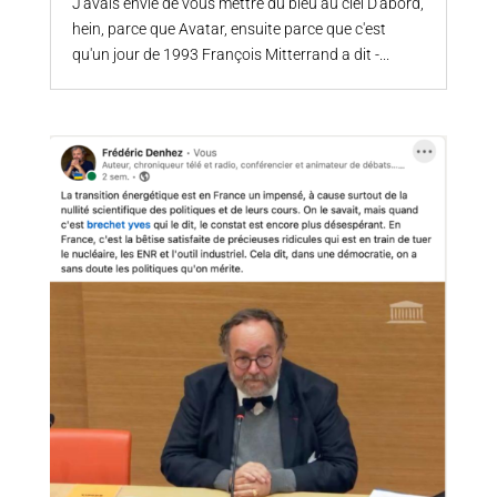
J'avais envie de vous mettre du bleu au ciel D'abord,
hein, parce que Avatar, ensuite parce que c'est
qu'un jour de 1993 François Mitterrand a dit -...