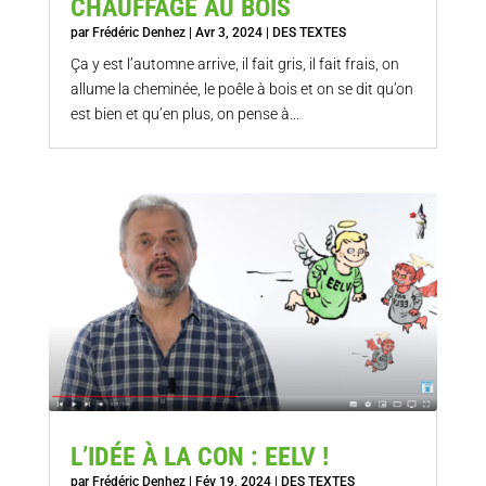
CHAUFFAGE AU BOIS
par
Frédéric Denhez
|
Avr 3, 2024
|
DES TEXTES
Ça y est l’automne arrive, il fait gris, il fait frais, on
allume la cheminée, le poêle à bois et on se dit qu’on
est bien et qu’en plus, on pense à...
L’IDÉE À LA CON : EELV !
par
Frédéric Denhez
|
Fév 19, 2024
|
DES TEXTES