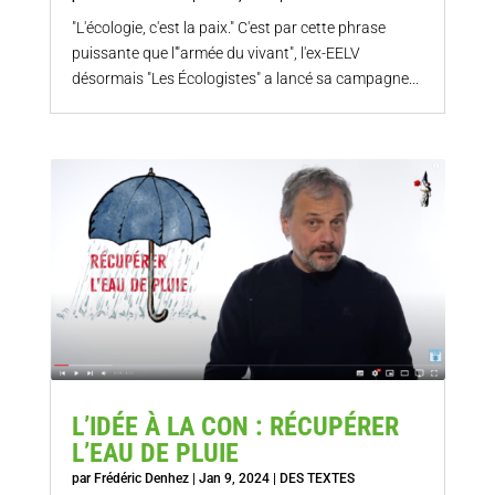
"L'écologie, c'est la paix." C'est par cette phrase
puissante que l'"armée du vivant", l'ex-EELV
désormais "Les Écologistes" a lancé sa campagne...
L’IDÉE À LA CON : RÉCUPÉRER
L’EAU DE PLUIE
par
Frédéric Denhez
|
Jan 9, 2024
|
DES TEXTES