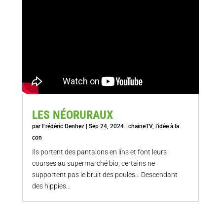
LES NÉORURAUX
par
Frédéric Denhez
|
Sep 24, 2024
|
chaineTV
,
l'idée à la
con
Ils portent des pantalons en lins et font leurs
courses au supermarché bio, certains ne
supportent pas le bruit des poules… Descendant
des hippies...