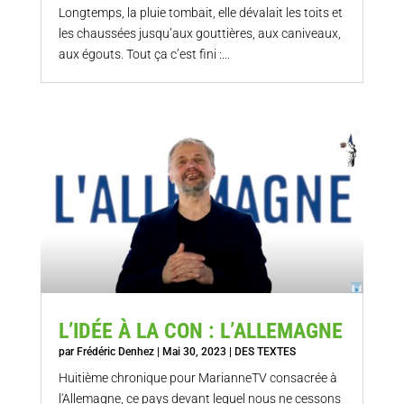
Longtemps, la pluie tombait, elle dévalait les toits et
les chaussées jusqu’aux gouttières, aux caniveaux,
aux égouts. Tout ça c’est fini :...
L’IDÉE À LA CON : L’ALLEMAGNE
par
Frédéric Denhez
|
Mai 30, 2023
|
DES TEXTES
Huitième chronique pour MarianneTV consacrée à
l'Allemagne, ce pays devant lequel nous ne cessons