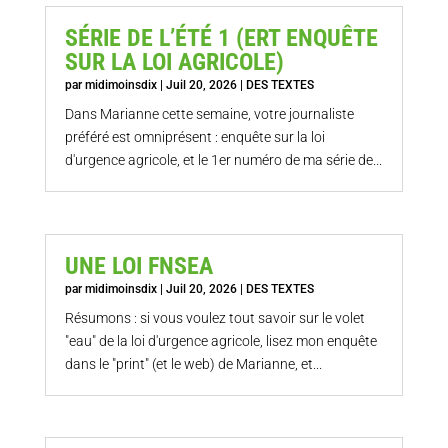
SÉRIE DE L’ÉTÉ 1 (ERT ENQUÊTE
SUR LA LOI AGRICOLE)
par
midimoinsdix
|
Juil 20, 2026
|
DES TEXTES
Dans Marianne cette semaine, votre journaliste
préféré est omniprésent : enquête sur la loi
d'urgence agricole, et le 1er numéro de ma série de...
UNE LOI FNSEA
par
midimoinsdix
|
Juil 20, 2026
|
DES TEXTES
Résumons : si vous voulez tout savoir sur le volet
"eau" de la loi d'urgence agricole, lisez mon enquête
dans le "print" (et le web) de Marianne, et...