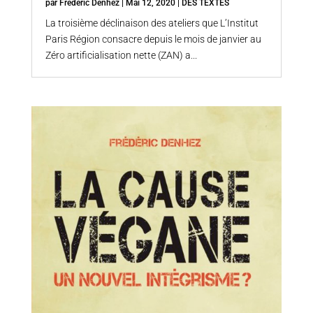
par
Frédéric Denhez
|
Mai 12, 2020
|
DES TEXTES
La troisième déclinaison des ateliers que L’Institut
Paris Région consacre depuis le mois de janvier au
Zéro artificialisation nette (ZAN) a...