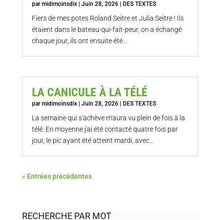
par
midimoinsdix
|
Juin 28, 2026
|
DES TEXTES
Fiers de mes potes Roland Seitre et Julia Seitre ! Ils
étaient dans le bateau-qui-fait-peur, on a échangé
chaque jour, ils ont ensuite été...
LA CANICULE À LA TÉLÉ
par
midimoinsdix
|
Juin 28, 2026
|
DES TEXTES
La semaine qui s'achève m'aura vu plein de fois à la
télé. En moyenne j'ai été contacté quatre fois par
jour, le pic ayant été atteint mardi, avec...
« Entrées précédentes
RECHERCHE PAR MOT