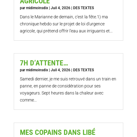
AGRICOLE
par
midimoinsdix
|
Juil 4, 2026
|
DES TEXTES
Dans le Marianne de demain, c'est la fête.1) ma
chronique hebdo sur le projet de loi d'urgence
agricole, qui prétend offrir l'eau aux irriguants et...
7H D’ATTENTE…
par
midimoinsdix
|
Juil 4, 2026
|
DES TEXTES
Samedi dernier, je me suis retrouvé dans un train en
panne, en panne de considération pour ses
voyageurs. Sept heures dans la chaleur avec
comme...
MES COPAINS DANS LIBÉ