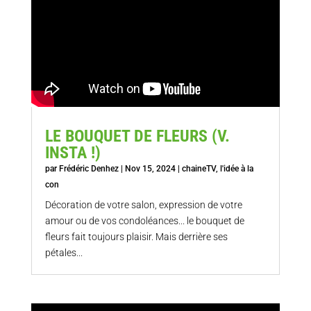
LE BOUQUET DE FLEURS (V.
INSTA !)
par
Frédéric Denhez
|
Nov 15, 2024
|
chaineTV
,
l'idée à la
con
Décoration de votre salon, expression de votre
amour ou de vos condoléances... le bouquet de
fleurs fait toujours plaisir. Mais derrière ses
pétales...