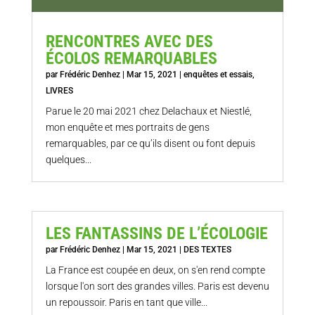
RENCONTRES AVEC DES
ÉCOLOS REMARQUABLES
par
Frédéric Denhez
|
Mar 15, 2021
|
enquêtes et essais
,
LIVRES
Parue le 20 mai 2021 chez Delachaux et Niestlé,
mon enquête et mes portraits de gens
remarquables, par ce qu’ils disent ou font depuis
quelques...
LES FANTASSINS DE L’ÉCOLOGIE
par
Frédéric Denhez
|
Mar 15, 2021
|
DES TEXTES
La France est coupée en deux, on s'en rend compte
lorsque l'on sort des grandes villes. Paris est devenu
un repoussoir. Paris en tant que ville...