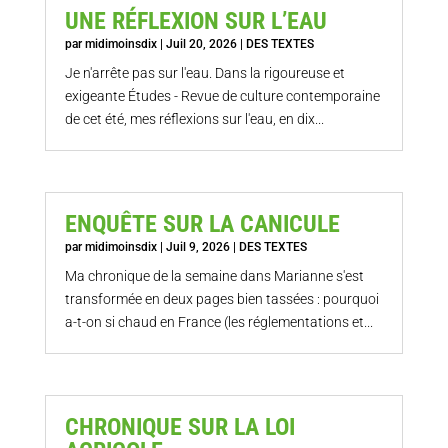
UNE RÉFLEXION SUR L’EAU
par
midimoinsdix
|
Juil 20, 2026
|
DES TEXTES
Je n'arrête pas sur l'eau. Dans la rigoureuse et
exigeante Études - Revue de culture contemporaine
de cet été, mes réflexions sur l'eau, en dix...
ENQUÊTE SUR LA CANICULE
par
midimoinsdix
|
Juil 9, 2026
|
DES TEXTES
Ma chronique de la semaine dans Marianne s'est
transformée en deux pages bien tassées : pourquoi
a-t-on si chaud en France (les réglementations et...
CHRONIQUE SUR LA LOI