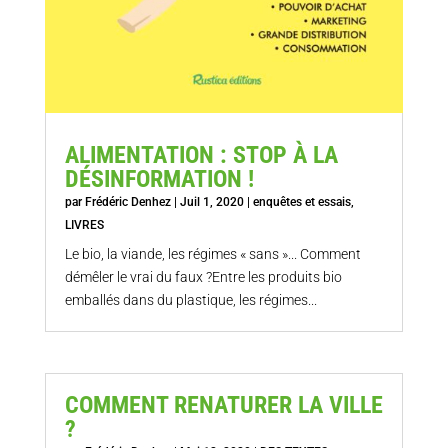
ALIMENTATION : STOP À LA
DÉSINFORMATION !
par
Frédéric Denhez
|
Juil 1, 2020
|
enquêtes et essais
,
LIVRES
Le bio, la viande, les régimes « sans »... Comment
démêler le vrai du faux ?Entre les produits bio
emballés dans du plastique, les régimes...
COMMENT RENATURER LA VILLE
?