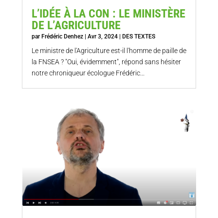
L’IDÉE À LA CON : LE MINISTÈRE
DE L’AGRICULTURE
par
Frédéric Denhez
|
Avr 3, 2024
|
DES TEXTES
Le ministre de l'Agriculture est-il l'homme de paille de
la FNSEA ? "Oui, évidemment", répond sans hésiter
notre chroniqueur écologue Frédéric...