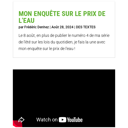
MON ENQUÊTE SUR LE PRIX DE
L’EAU
par
Frédéric Denhez
|
Août 28, 2024
|
DES TEXTES
Le 8 août, en plus de publier le numéro 4 de ma série
de l'été sur les lois du quotidien, je fais la une avec
mon enquête sur le prix de l'eau !